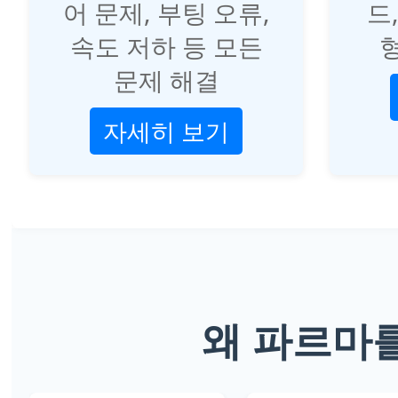
어 문제, 부팅 오류,
드
속도 저하 등 모든
형
문제 해결
자세히 보기
왜 파르마