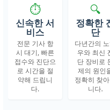
⏱️
🔍
신속한 서
정확한 
비스
단
전문 기사 항
다년간의 
시 대기, 빠른
우와 최신 
접수와 진단으
단 장비로 
로 시간을 절
제의 원인
약해 드립니
정확히 찾
다.
니다.