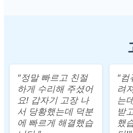
"정말 빠르고 친절
"컴
하게 수리해 주셨어
려
요! 갑자기 고장 나
는데
서 당황했는데 덕분
받고
에 빠르게 해결했습
했습