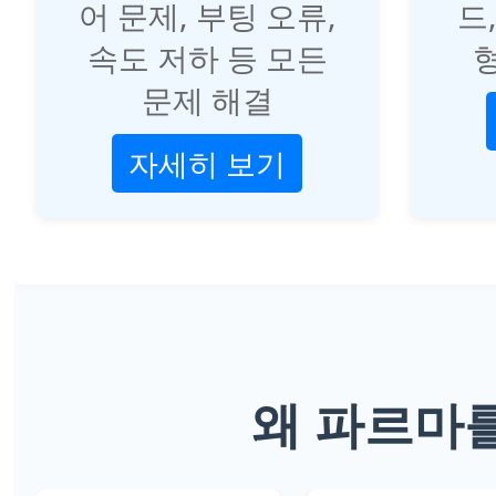
어 문제, 부팅 오류,
드
속도 저하 등 모든
형
문제 해결
자세히 보기
왜 파르마