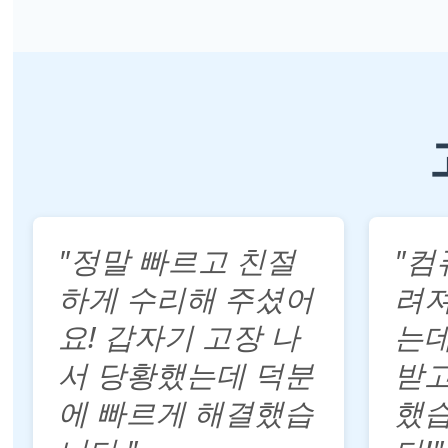
"정말 빠르고 친절
"컴
하게 수리해 주셨어
려
요! 갑자기 고장 나
는데
서 당황했는데 덕분
받고
에 빠르게 해결했습
했습