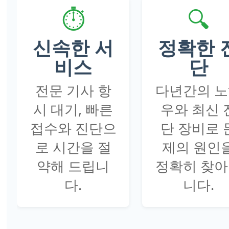
⏱️
🔍
신속한 서
정확한 
비스
단
전문 기사 항
다년간의 
시 대기, 빠른
우와 최신 
접수와 진단으
단 장비로 
로 시간을 절
제의 원인
약해 드립니
정확히 찾
다.
니다.